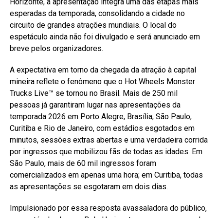
Horizonte, a apresentação integra uma das etapas mais
esperadas da temporada, consolidando a cidade no
circuito de grandes atrações mundiais. O local do
espetáculo ainda não foi divulgado e será anunciado em
breve pelos organizadores.
A expectativa em torno da chegada da atração à capital
mineira reflete o fenômeno que o Hot Wheels Monster
Trucks Live™ se tornou no Brasil. Mais de 250 mil
pessoas já garantiram lugar nas apresentações da
temporada 2026 em Porto Alegre, Brasília, São Paulo,
Curitiba e Rio de Janeiro, com estádios esgotados em
minutos, sessões extras abertas e uma verdadeira corrida
por ingressos que mobilizou fãs de todas as idades. Em
São Paulo, mais de 60 mil ingressos foram
comercializados em apenas uma hora; em Curitiba, todas
as apresentações se esgotaram em dois dias.
Impulsionado por essa resposta avassaladora do público,