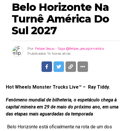
Belo Horizonte Na
Turnê América Do
Sul 2027
Por
Felipe Jesus - Siga:@felipe_jesusjornalista
Publicados
14 horas atrás
Hot Wheels Monster Trucks Live™ –
Ray Tiddy.
Fenômeno mundial de bilheteria, o espetáculo chega à
capital mineira em 29 de maio do próximo ano, em uma
das etapas mais aguardadas da temporada
Belo Horizonte está oficialmente na rota de um dos