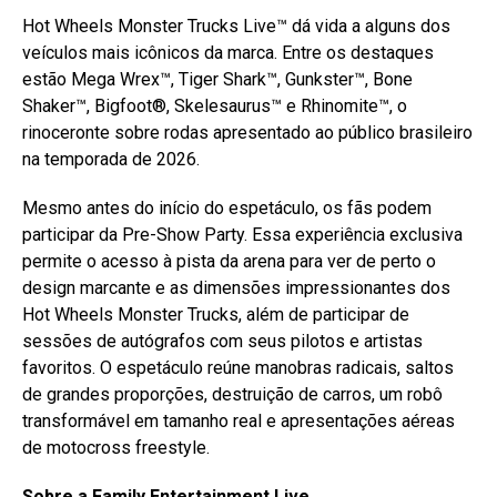
Hot Wheels Monster Trucks Live™ dá vida a alguns dos
veículos mais icônicos da marca. Entre os destaques
estão Mega Wrex™, Tiger Shark™, Gunkster™, Bone
Shaker™, Bigfoot®, Skelesaurus™ e Rhinomite™, o
rinoceronte sobre rodas apresentado ao público brasileiro
na temporada de 2026.
Mesmo antes do início do espetáculo, os fãs podem
participar da Pre-Show Party. Essa experiência exclusiva
permite o acesso à pista da arena para ver de perto o
design marcante e as dimensões impressionantes dos
Hot Wheels Monster Trucks, além de participar de
sessões de autógrafos com seus pilotos e artistas
favoritos. O espetáculo reúne manobras radicais, saltos
de grandes proporções, destruição de carros, um robô
transformável em tamanho real e apresentações aéreas
de motocross freestyle.
Sobre a Family Entertainment Live