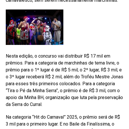
carnavalesco, sem serem necessariamente marchinhas.
Nesta edição, o concurso vai distribuir R$ 17 mil em
prêmios. Para a categoria de marchinhas de tema livre, o
prêmio para o 1º lugar é de R$ 5 mil; o 2º lugar, R$ 3 mil; e
o 3º lugar receberá R$ 2 mil, além do Troféu Mestre Jonas
para esses três primeiros colocados. Para a categoria
“Tira o Pé da Minha Serra”, o prêmio é de R$ 3 mil, com o
apoio da Minha BH, organização que luta pela preservação
da Serra do Curral.
Na categoria “Hit do Carnaval” 2025, o prêmio será de R$
3 mil para o primeiro lugar. E no Baile da Finalíssima, o