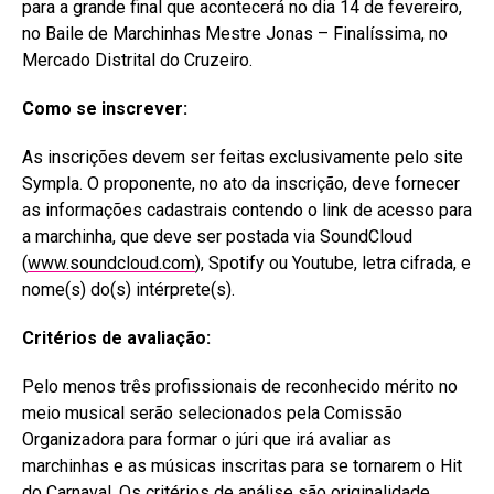
para a grande final que acontecerá no dia 14 de fevereiro,
no Baile de Marchinhas Mestre Jonas – Finalíssima, no
Mercado Distrital do Cruzeiro.
Como se inscrever:
As inscrições devem ser feitas exclusivamente pelo site
Sympla. O proponente, no ato da inscrição, deve fornecer
as informações cadastrais contendo o link de acesso para
a marchinha, que deve ser postada via SoundCloud
(
www.soundcloud.com
), Spotify ou Youtube, letra cifrada, e
nome(s) do(s) intérprete(s).
Critérios de avaliação:
Pelo menos três profissionais de reconhecido mérito no
meio musical serão selecionados pela Comissão
Organizadora para formar o júri que irá avaliar as
marchinhas e as músicas inscritas para se tornarem o Hit
do Carnaval. Os critérios de análise são originalidade,