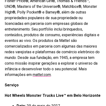
Fisher-Price®, American Girl®, Thomas & Friends™,
UNO®, Masters of the Universe®, Matchbox®, Monster
High®, Polly Pocket® e Barney®, além de outras
propriedades populares de sua propriedade ou
licenciadas em parceria com empresas globais de
entretenimento. Seu portfólio inclui brinquedos,
conteúdos, produtos de consumo, experiências digitais e
eventos ao vivo. Os produtos da Mattel são
comercializados em parceria com algumas das maiores
redes varejistas e plataformas de comércio eletrônico do
mundo. Desde sua fundação, em 1945, a empresa tem
como missão inspirar gerações a explorar o universo da
infância e desenvolver todo o seu potencial. Mais
informações em
mattel.com
.
Serviço
Hot Wheels Monster Trucks Live™ em Belo Horizonte
Data:
29 de maio de 2027