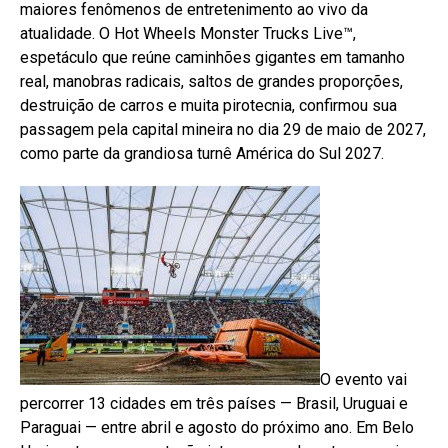
maiores fenômenos de entretenimento ao vivo da
atualidade. O Hot Wheels Monster Trucks Live™,
espetáculo que reúne caminhões gigantes em tamanho
real, manobras radicais, saltos de grandes proporções,
destruição de carros e muita pirotecnia, confirmou sua
passagem pela capital mineira no dia 29 de maio de 2027,
como parte da grandiosa turnê América do Sul 2027.
O evento vai
percorrer 13 cidades em três países — Brasil, Uruguai e
Paraguai — entre abril e agosto do próximo ano. Em Belo