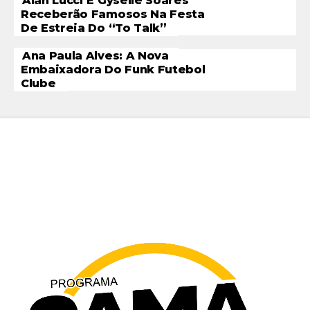
Alan Lucci E Gyselle Soares
Receberão Famosos Na Festa
De Estreia Do “To Talk”
Ana Paula Alves: A Nova
Embaixadora Do Funk Futebol
Clube