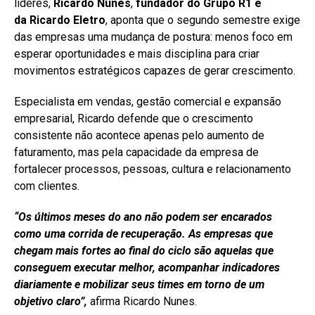
líderes,
Ricardo Nunes
,
fundador do
Grupo R1
e
da
Ricardo
Eletro
, aponta que o segundo semestre exige
das empresas uma mudança de postura: menos foco em
esperar oportunidades e mais disciplina para criar
movimentos estratégicos capazes de gerar crescimento.
Especialista em vendas, gestão comercial e expansão
empresarial, Ricardo defende que o crescimento
consistente não acontece apenas pelo aumento de
faturamento, mas pela capacidade da empresa de
fortalecer processos, pessoas, cultura e relacionamento
com clientes.
“Os últimos meses do ano não podem ser encarados
como uma corrida de recuperação. As empresas que
chegam mais fortes ao final do ciclo são aquelas que
conseguem executar melhor, acompanhar indicadores
diariamente e mobilizar seus times em torno de um
objetivo claro”,
afirma Ricardo Nunes.