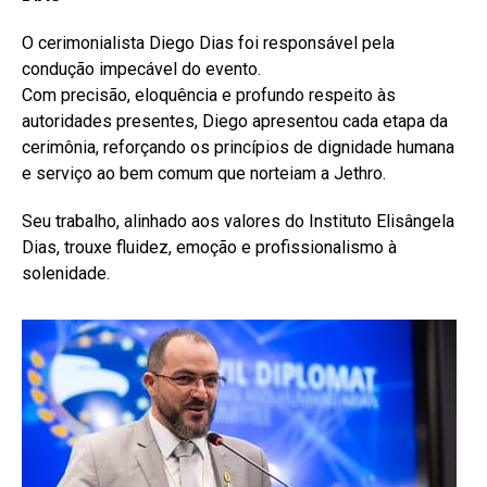
Pinterest
O cerimonialista Diego Dias foi responsável pela
Whatsapp
condução impecável do evento.
Email
Com precisão, eloquência e profundo respeito às
autoridades presentes, Diego apresentou cada etapa da
cerimônia, reforçando os princípios de dignidade humana
e serviço ao bem comum que norteiam a Jethro.
Seu trabalho, alinhado aos valores do Instituto Elisângela
Dias, trouxe fluidez, emoção e profissionalismo à
solenidade.