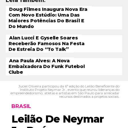
Doug Filmes Inaugura Nova Era
Com Novo Estúdio: Uma Das
Maiores Potências Do Brasil E
Do Mundo
Alan Lucci E Gyselle Soares
Receberão Famosos Na Festa
De Estreia Do “To Talk”
Ana Paula Alves: A Nova
Embaixadora Do Funk Futebol
Clube
Juciel Oliveira participou da 6ª edição do Leilão Beneficente do
Instituto Projeto Neymar Jr., evento que reuniu lideranças do
empreendedorismo, atletas e artistas em São Paulo para arrecadar
recursos destinados a projetos sociais.
BRASIL
Leilão De Neymar