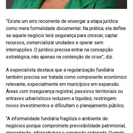
“Existe um erro recorrente de enxergar a etapa jurídica
como mera formalidade documental. Na prática, ela define
se aquele negócio terá segurança para crescer, captar
recursos, comercializar unidades e operar sem
interrupções. O jurídico precisa entrar na concepção
estratégica, não apenas na contenção de crise”, diz.
A especialista destaca que a regularização fundiária
também precisa ser tratada como componente econômico
relevante, especialmente em municípios em expansão.
Áreas com insegurança registral, passivos territoriais ou
entraves urbanísticos reduzem a liquidez, restringem
novos investimentos e dificultam o planejamento público.
“A informalidade fundiária fragiliza o ambiente de
negócios porque compromete previsibilidade patrimonial,
arrecadação, infraestrutura e expansão ordenada. Quando