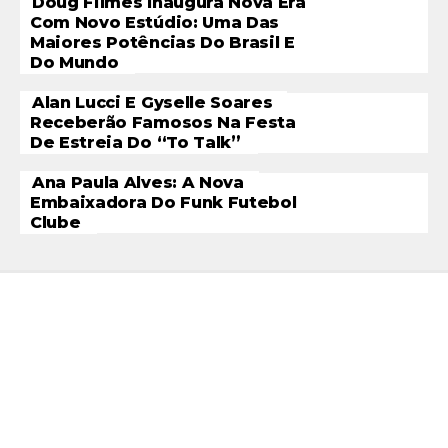
Doug Filmes Inaugura Nova Era
Com Novo Estúdio: Uma Das
Maiores Potências Do Brasil E
Do Mundo
Alan Lucci E Gyselle Soares
Receberão Famosos Na Festa
De Estreia Do “To Talk”
Ana Paula Alves: A Nova
Embaixadora Do Funk Futebol
Clube