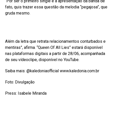
“Por ser o primeiro single e a apresentação da banda de
fato, quis trazer essa questão da melodia “pegajosa”, que
gruda mesmo.
Além da letra que retrata relacionamentos conturbados e
mentiras”, afirma. “Queen Of All Lies” estará disponível
nas plataformas digitais a partir de 28/06, acompanhada
de seu vídeoclipe, disponível no YouTube.
Saiba mais: @kaledoniaofficial www.kaledonia.com.br
Foto: Divulgação
Press: Isabele Miranda