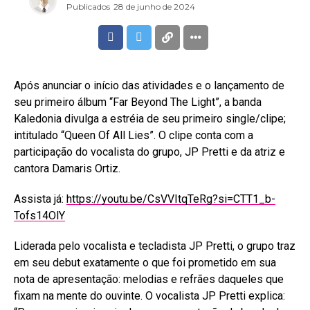
Publicados
28 de junho de 2024
Após anunciar o início das atividades e o lançamento de
seu primeiro álbum “Far Beyond The Light”, a banda
Kaledonia divulga a estréia de seu primeiro single/clipe;
intitulado “Queen Of All Lies”. O clipe conta com a
participação do vocalista do grupo, JP Pretti e da atriz e
cantora Damaris Ortiz.
Assista já:
https://youtu.be/CsVVItqTeRg?si=CTT1_b-
Tofs14OlY
Liderada pelo vocalista e tecladista JP Pretti, o grupo traz
em seu debut exatamente o que foi prometido em sua
nota de apresentação: melodias e refrães daqueles que
fixam na mente do ouvinte. O vocalista JP Pretti explica: