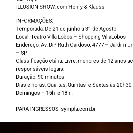
ILLUSION SHOW, com Henry & Klauss
INFORMAÇÕES:
Temporada: De 21 de junho a 31 de Agosto.
Local: Teatro Villa Lobos – Shopping VillaLobos
Endereço: Av. Drª Ruth Cardoso, 4777 – Jardim Un
– SP.
Classificação etária: Livre, menores de 12 anos
responsáveis legais.
Duração: 90 minutos.
Dias e horas: Quartas, Quintas e Sextas às 20h30
Domingos – 15h e 18h .
PARA INGRESSOS: sympla.com.br