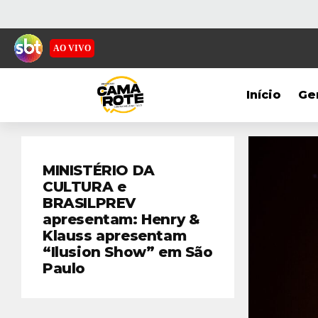
AO VIVO
Início
Ge
MINISTÉRIO DA
CULTURA e
BRASILPREV
apresentam: Henry &
Klauss apresentam
“Ilusion Show” em São
Paulo