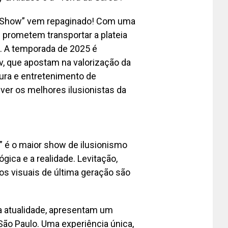
n Show” vem repaginado! Com uma
ss prometem transportar a plateia
. A temporada de 2025 é
ev, que apostam na valorização da
ura e entretenimento de
a ver os melhores ilusionistas da
w” é o maior show de ilusionismo
ica e a realidade. Levitação,
tos visuais de última geração são
da atualidade, apresentam um
São Paulo. Uma experiência única,