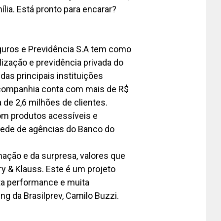
ília. Está pronto para encarar?
guros e Previdência S.A tem como
lização e previdência privada do
 das principais instituições
a companhia conta com mais de R$
 de 2,6 milhões de clientes.
com produtos acessíveis e
 rede de agências do Banco do
mação e da surpresa, valores que
y & Klauss. Este é um projeto
lta performance e muita
ing da Brasilprev, Camilo Buzzi.