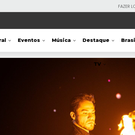
FAZER L
ral
Eventos
Música
Destaque
Brasi
TV