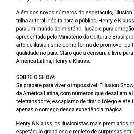
Além dos novos números do espetáculo, “Ilusio
trilha autoral inédita para o público, Henry e Klau
para um mundo de mistério, ilusão e pura emoção
apresentada pelo Ministério da Cultura e Brasilpr
arte de ilusionismo como forma de promover cult
qualidade no país. Claro que a censura é livre par
América Latina, Henry e Klauss.
SOBRE O SHOW:
Se prepare para viver o impossível! “Illusion Sho
da América Latina, com números que desafiam a lóg
teletransporte, escapismo de tirar o fôlego e efei
apenas o começo dessa experiência mágica.
Henry & Klauss, os ilusionistas mais premiados 
espetáculo grandioso e repleto de surpresas em 