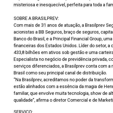
misteriosa e inesquecível, perfeita para toda a fam
SOBRE A BRASILPREV:
Com mais de 31 anos de atuação, a Brasilprev Se
acionistas a BB Seguros, braço de seguros, capita
Banco do Brasil, e a Principal Financial Group, uma
financeiras dos Estados Unidos. Líder do setor, 
433,8 bilhões em ativos sob gestão e uma carteira
Especialista no negócio de previdência privada, 
serviços diferenciados, a Brasilprev conta com a
Brasil como seu principal canal de distribuição.
“Na Brasilprev, acreditamos no poder da transfor
estão alinhados com a essência da magia de Henr
familiar, que envolve muita tecnologia, show de a
qualidade”, afirma o diretor Comercial e de Market
SERVIÇO: