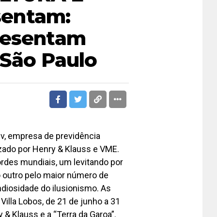
entam:
resentam
 São Paulo
ev, empresa de previdência
izado por Henry & Klauss e VME.
rdes mundiais, um levitando por
o outro pelo maior número de
ndiosidade do ilusionismo. As
illa Lobos, de 21 de junho a 31
 & Klauss e a “Terra da Garoa”.