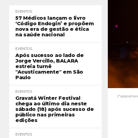
EVENTOS
57 Médicos lançam o livro
‘Código Endogin’ e propõem
nova era de gestão e ética
na saúde nacional
EVENTOS
Após sucesso ao lado de
Jorge Vercillo, BALARA
estreia turnê
"Acusticamente" em São
Paulo
EVENTOS
{"appversion
Gravatá Winter Festival
chega ao último dia neste
sábado (18) após sucesso de
público nas primeiras
edições
EVENTOS