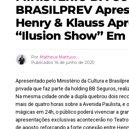
BRASILPREV Apres
Henry & Klauss Ap
“Ilusion Show” Em
Por
Matheus Mattuvo
Publicados
16 de junho de 2025
Apresentado pelo Ministério da Cultura e Brasilpr
privada que faz parte da holding BB Seguros, real
Na mesma cidade onde a dupla quebrou dois reco
mais de quatro horas sobre a Avenida Paulista, e 
mágicas em 24h, o público poderá vivenciar a gra
apresentações exclusivas acontecerão no Teatro V
de agosto, reforçando a forte conexão entre Henry