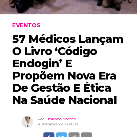
EVENTOS
57 Médicos Lançam
O Livro ‘Código
Endogin’ E
Propõem Nova Era
De Gestão E Ética
Na Saúde Nacional
Por
Emiliano Macedo
Publicados
2 dias atrás