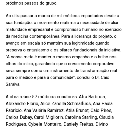
próximos passos do grupo.
Ao ultrapassar a marca de mil médicos impactados desde a
sua fundação, o movimento reafirma a necessidade de aliar
maturidade empresarial e compromisso humano no exercício
da medicina contemporânea. Para a liderança do projeto, o
avanço em escala só mantém sua legitimidade quando
preserva o entusiasmo e os pilares fundacionais da iniciativa.
“A nossa meta é manter o mesmo empenho e o brilho nos
olhos do início, garantindo que o crescimento corporativo
sirva sempre como um instrumento de transformação real
para o médico e para a comunidade”, conclui o Dr. Caio
Saraiva.
A obra reúne 57 médicos coautores: Afra Barbosa,
Alexandre Flório, Alice Zanella Schmalfuss, Ana Paula
Fabrício, Ana Valéria Ramirez, Átila Brunet, Caio Pires,
Carlos Dubay, Carol Migliorin, Carolina Starling, Claudia
Rodrigues, Cybele Monteiro, Daniely Freitas, Divino