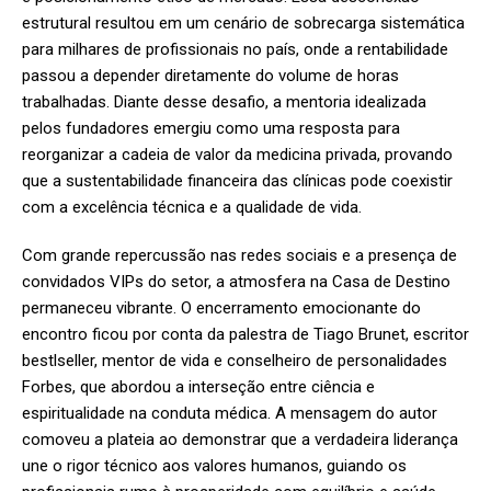
estrutural resultou em um cenário de sobrecarga sistemática
para milhares de profissionais no país, onde a rentabilidade
passou a depender diretamente do volume de horas
trabalhadas. Diante desse desafio, a mentoria idealizada
pelos fundadores emergiu como uma resposta para
reorganizar a cadeia de valor da medicina privada, provando
que a sustentabilidade financeira das clínicas pode coexistir
com a excelência técnica e a qualidade de vida.
Com grande repercussão nas redes sociais e a presença de
convidados VIPs do setor, a atmosfera na Casa de Destino
permaneceu vibrante. O encerramento emocionante do
encontro ficou por conta da palestra de Tiago Brunet, escritor
bestlseller, mentor de vida e conselheiro de personalidades
Forbes, que abordou a interseção entre ciência e
espiritualidade na conduta médica. A mensagem do autor
comoveu a plateia ao demonstrar que a verdadeira liderança
une o rigor técnico aos valores humanos, guiando os