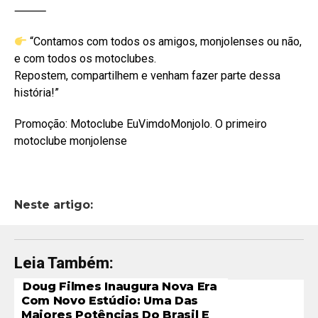
⸻
“Contamos com todos os amigos, monjolenses ou não,
e com todos os motoclubes.
Repostem, compartilhem e venham fazer parte dessa
história!”
Promoção: Motoclube EuVimdoMonjolo. O primeiro
motoclube monjolense
Neste artigo:
Leia Também:
Doug Filmes Inaugura Nova Era
Com Novo Estúdio: Uma Das
Maiores Potências Do Brasil E