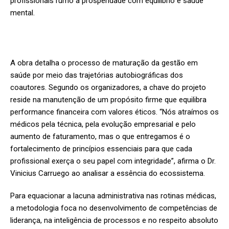
profissionais rumo à prosperidade com equilíbrio e saúde
mental.
A obra detalha o processo de maturação da gestão em
saúde por meio das trajetórias autobiográficas dos
coautores. Segundo os organizadores, a chave do projeto
reside na manutenção de um propósito firme que equilibra
performance financeira com valores éticos. “Nós atraímos os
médicos pela técnica, pela evolução empresarial e pelo
aumento de faturamento, mas o que entregamos é o
fortalecimento de princípios essenciais para que cada
profissional exerça o seu papel com integridade”, afirma o Dr.
Vinicius Carruego ao analisar a essência do ecossistema.
Para equacionar a lacuna administrativa nas rotinas médicas,
a metodologia foca no desenvolvimento de competências de
liderança, na inteligência de processos e no respeito absoluto