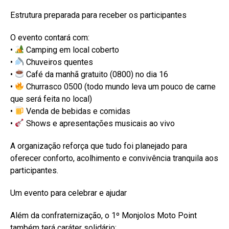
Estrutura preparada para receber os participantes
O evento contará com:
•
Camping em local coberto
•
Chuveiros quentes
•
Café da manhã gratuito (0800) no dia 16
•
Churrasco 0500 (todo mundo leva um pouco de carne
que será feita no local)
•
Venda de bebidas e comidas
•
Shows e apresentações musicais ao vivo
A organização reforça que tudo foi planejado para
oferecer conforto, acolhimento e convivência tranquila aos
participantes.
Um evento para celebrar e ajudar
Além da confraternização, o 1º Monjolos Moto Point
também terá caráter solidário: