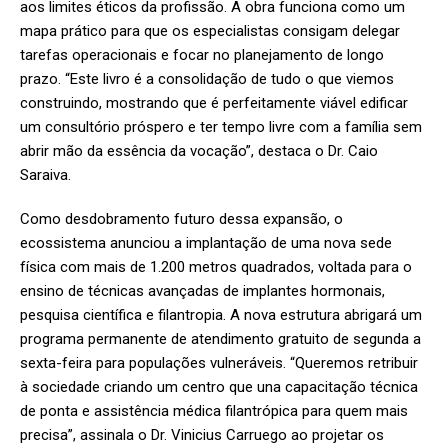
aos limites éticos da profissão. A obra funciona como um
mapa prático para que os especialistas consigam delegar
tarefas operacionais e focar no planejamento de longo
prazo. “Este livro é a consolidação de tudo o que viemos
construindo, mostrando que é perfeitamente viável edificar
um consultório próspero e ter tempo livre com a família sem
abrir mão da essência da vocação”, destaca o Dr. Caio
Saraiva.
Como desdobramento futuro dessa expansão, o
ecossistema anunciou a implantação de uma nova sede
física com mais de 1.200 metros quadrados, voltada para o
ensino de técnicas avançadas de implantes hormonais,
pesquisa científica e filantropia. A nova estrutura abrigará um
programa permanente de atendimento gratuito de segunda a
sexta-feira para populações vulneráveis. “Queremos retribuir
à sociedade criando um centro que una capacitação técnica
de ponta e assistência médica filantrópica para quem mais
precisa”, assinala o Dr. Vinicius Carruego ao projetar os