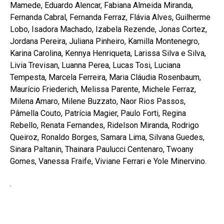
Mamede, Eduardo Alencar, Fabiana Almeida Miranda,
Fernanda Cabral, Fernanda Ferraz, Flávia Alves, Guilherme
Lobo, Isadora Machado, Izabela Rezende, Jonas Cortez,
Jordana Pereira, Juliana Pinheiro, Kamilla Montenegro,
Karina Carolina, Kennya Henriqueta, Larissa Silva e Silva,
Livia Trevisan, Luanna Perea, Lucas Tosi, Luciana
Tempesta, Marcela Ferreira, Maria Cláudia Rosenbaum,
Maurício Friederich, Melissa Parente, Michele Ferraz,
Milena Amaro, Milene Buzzato, Naor Rios Passos,
Pâmella Couto, Patrícia Magier, Paulo Forti, Regina
Rebello, Renata Fernandes, Ridelson Miranda, Rodrigo
Queiroz, Ronaldo Borges, Samara Lima, Silvana Guedes,
Sinara Paltanin, Thainara Paulucci Centenaro, Twoany
Gomes, Vanessa Fraife, Viviane Ferrari e Yole Minervino.
.