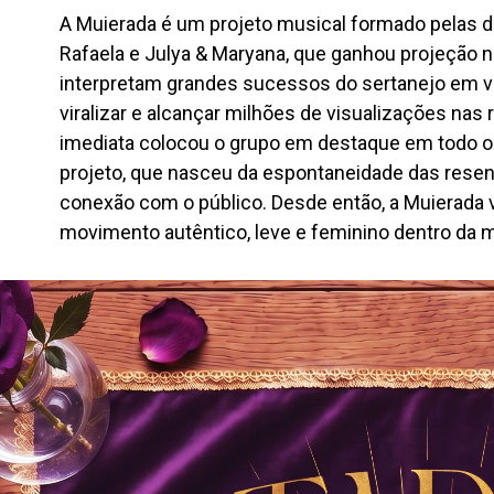
A Muierada é um projeto musical formado pelas du
Rafaela e Julya & Maryana, que ganhou projeção 
interpretam grandes sucessos do sertanejo em v
viralizar e alcançar milhões de visualizações nas
imediata colocou o grupo em destaque em todo o p
projeto, que nasceu da espontaneidade das resenh
conexão com o público. Desde então, a Muierad
movimento autêntico, leve e feminino dentro da 