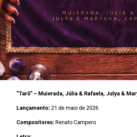
“Tarô” – Muierada, Júlia & Rafaela, Julya & Ma
Lançamento:
21 de maio de 2026
Compositores:
Renato Campero
Letra: