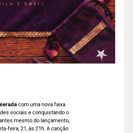
ierada
com uma nova faixa
des sociais e conquistando o
m antes mesmo do lançamento,
ta-feira, 21, às 21h. A canção