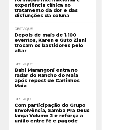
experiência clínica no
tratamento da dor e das
disfunções da coluna
DESTAQUE
Depois de mais de 1.100
eventos, Karen e Guto Ziani
trocam os bastidores pelo
altar
DESTAQUE
Babi Marangoni entra no
radar do Rancho do Maia
após repost de Carlinhos
Maia
DESTAQUE
Com participação do Grupo
Envolvência, Samba Pra Deus
lança Volume 2 e reforça a
união entre fé e pagode