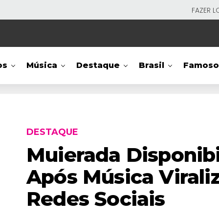
FAZER L
os
Música
Destaque
Brasil
Famoso
DESTAQUE
Muierada Disponibil
Após Música Virali
Redes Sociais