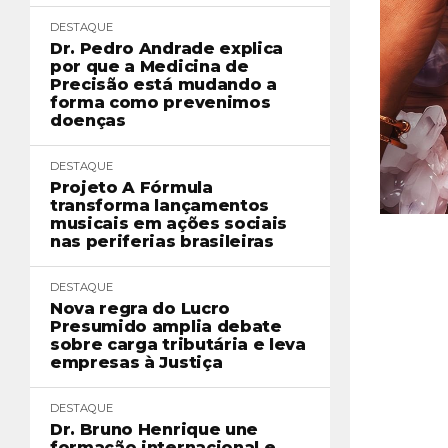
DESTAQUE
Dr. Pedro Andrade explica
por que a Medicina de
Precisão está mudando a
forma como prevenimos
doenças
DESTAQUE
Projeto A Fórmula
transforma lançamentos
musicais em ações sociais
nas periferias brasileiras
DESTAQUE
Nova regra do Lucro
Presumido amplia debate
sobre carga tributária e leva
empresas à Justiça
DESTAQUE
Dr. Bruno Henrique une
formação internacional e