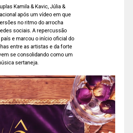
plas Kamila & Kavic, Júlia &
nacional após um vídeo em que
ersões no ritmo do arrocha
 redes sociais. A repercussão
aís e marcou o início oficial do
as entre as artistas e da forte
a vem se consolidando como um
música sertaneja.