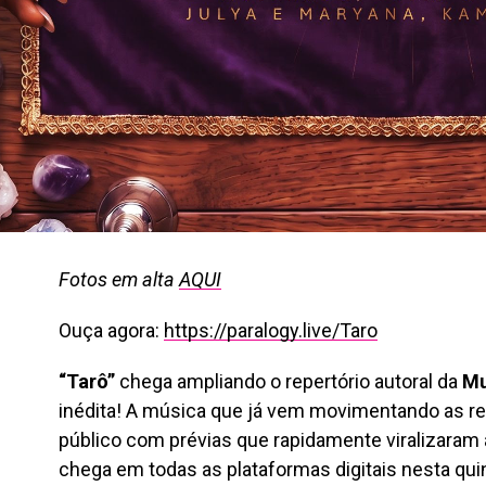
Fotos em alta
AQUI
Ouça agora:
https://paralogy.live/Taro
“Tarô”
chega ampliando o repertório autoral da
Mu
inédita! A música que já vem movimentando as re
público com prévias que rapidamente viralizara
chega em todas as plataformas digitais nesta quin