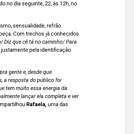
 no dia seguinte, 22, às 12h, no
smo, sensualidade, refrão
abeça. Com trechos já conhecidos
/ Diz que cê tá no caminho/ Para
justamente pela identificação
pra gente e, desde que
a resposta do público foi
 que tem muito essa energia da
nalmente lançar ela completa e ver
ompartilhou
Rafaela,
uma das