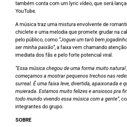
também conta com um lyric vídeo, que será lançado
YouTube.
A música traz uma mistura envolvente de romanti
chiclete e uma melodia que promete grudar na c
pelo público, como
“Joguei um tarô bem jogadinho
ser minha paixão”
, a faixa vem chamando atenção 
imediata dos fãs e pelo forte potencial viral.
“Essa música chegou de uma forma muito natural 
começamos a mostrar pequenos trechos nas redes, 
surreal. É uma faixa leve, divertida, apaixonada e
muierada. Estamos muito felizes e ansiosos pra fi
todo mundo vivendo essa música com a gente”
, c
integrantes do grupo.
SOBRE