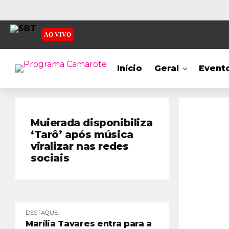
AO VIVO
Início
Geral
Event
Muierada disponibiliza
‘Tarô’ após música
viralizar nas redes
sociais
DESTAQUE
Marília Tavares entra para a