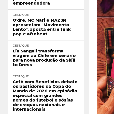
empreendedora
DESTAQUE
O'dre, MC Mari e MAZ3R
apresentam "Movimento
Lento", aposta entre funk
pop e afrobeat
DESTAQUE
Lia Sangali transforma
viagem ao Chile em cenário
para nova produção da Skill
to Dress
DESTAQUE
Café com Benefícios debate
os bastidores da Copa do
Mundo de 2026 em episódio
especial com grandes
nomes do futebol e sósias
de craques nacionais e
internacionais