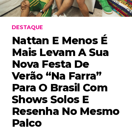
DESTAQUE
Nattan E Menos É
Mais Levam A Sua
Nova Festa De
Verão “Na Farra”
Para O Brasil Com
Shows Solos E
Resenha No Mesmo
Palco