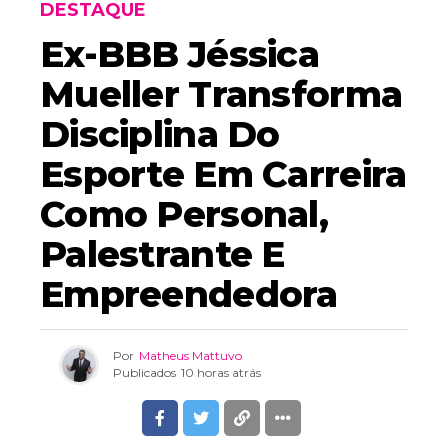
DESTAQUE
Ex-BBB Jéssica
Mueller Transforma
Disciplina Do
Esporte Em Carreira
Como Personal,
Palestrante E
Empreendedora
Por
Matheus Mattuvo
Publicados
10 horas atrás