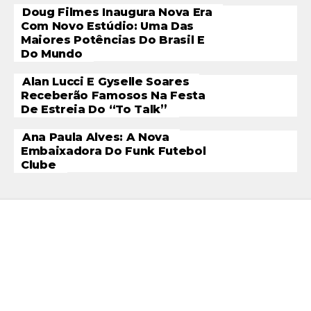
Doug Filmes Inaugura Nova Era
Com Novo Estúdio: Uma Das
Maiores Potências Do Brasil E
Do Mundo
Alan Lucci E Gyselle Soares
Receberão Famosos Na Festa
De Estreia Do “To Talk”
Ana Paula Alves: A Nova
Embaixadora Do Funk Futebol
Clube