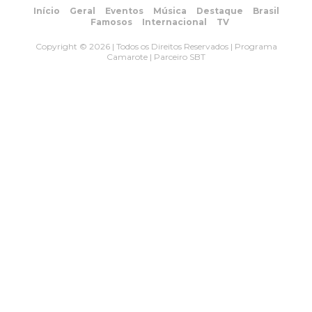
Início
Geral
Eventos
Música
Destaque
Brasil
Famosos
Internacional
TV
Copyright © 2026 | Todos os Direitos Reservados | Programa
Camarote | Parceiro SBT