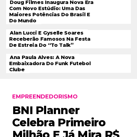
Doug Filmes Inaugura Nova Era
Com Novo Estúdio: Uma Das
Maiores Potências Do Brasil E
Do Mundo
Alan Lucci E Gyselle Soares
Receberão Famosos Na Festa
De Estreia Do “To Talk”
Ana Paula Alves: A Nova
Embaixadora Do Funk Futebol
Clube
EMPREENDEDORISMO
BNI Planner
Celebra Primeiro
Milhão E Já Mira R$