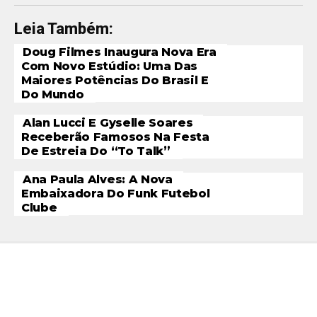
Leia Também:
Doug Filmes Inaugura Nova Era
Com Novo Estúdio: Uma Das
Maiores Potências Do Brasil E
Do Mundo
Alan Lucci E Gyselle Soares
Receberão Famosos Na Festa
De Estreia Do “To Talk”
Ana Paula Alves: A Nova
Embaixadora Do Funk Futebol
Clube