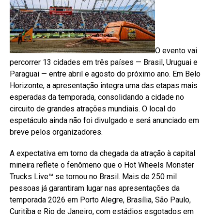
O evento vai
percorrer 13 cidades em três países — Brasil, Uruguai e
Paraguai — entre abril e agosto do próximo ano. Em Belo
Horizonte, a apresentação integra uma das etapas mais
esperadas da temporada, consolidando a cidade no
circuito de grandes atrações mundiais. O local do
espetáculo ainda não foi divulgado e será anunciado em
breve pelos organizadores.
A expectativa em torno da chegada da atração à capital
mineira reflete o fenômeno que o Hot Wheels Monster
Trucks Live™ se tornou no Brasil. Mais de 250 mil
pessoas já garantiram lugar nas apresentações da
temporada 2026 em Porto Alegre, Brasília, São Paulo,
Curitiba e Rio de Janeiro, com estádios esgotados em