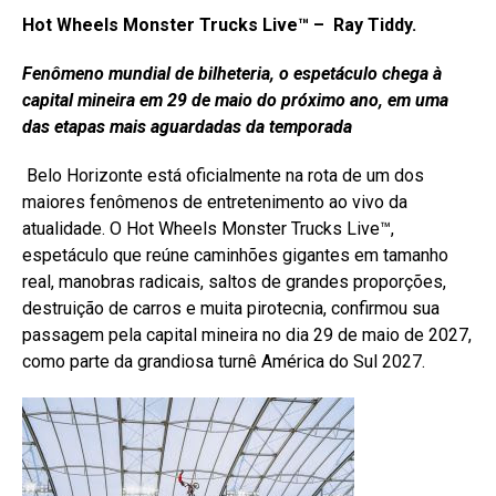
Hot Wheels Monster Trucks Live™ –
Ray Tiddy.
Fenômeno mundial de bilheteria, o espetáculo chega à
capital mineira em 29 de maio do próximo ano, em uma
das etapas mais aguardadas da temporada
Belo Horizonte está oficialmente na rota de um dos
maiores fenômenos de entretenimento ao vivo da
atualidade. O Hot Wheels Monster Trucks Live™,
espetáculo que reúne caminhões gigantes em tamanho
real, manobras radicais, saltos de grandes proporções,
destruição de carros e muita pirotecnia, confirmou sua
passagem pela capital mineira no dia 29 de maio de 2027,
como parte da grandiosa turnê América do Sul 2027.