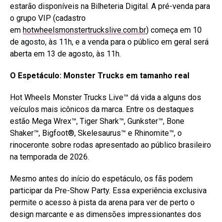
estarão disponíveis na Bilheteria Digital. A pré-venda para
o grupo VIP (cadastro
em
hotwheelsmonstertruckslive.com.br
) começa em 10
de agosto, às 11h, e a venda para o público em geral será
aberta em 13 de agosto, às 11h.
O Espetáculo: Monster Trucks em tamanho real
Hot Wheels Monster Trucks Live™ dá vida a alguns dos
veículos mais icônicos da marca. Entre os destaques
estão Mega Wrex™, Tiger Shark™, Gunkster™, Bone
Shaker™, Bigfoot®, Skelesaurus™ e Rhinomite™, o
rinoceronte sobre rodas apresentado ao público brasileiro
na temporada de 2026.
Mesmo antes do início do espetáculo, os fãs podem
participar da Pre-Show Party. Essa experiência exclusiva
permite o acesso à pista da arena para ver de perto o
design marcante e as dimensões impressionantes dos