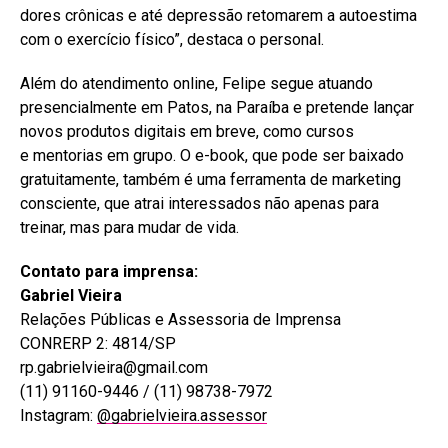
dores crônicas e até depressão retomarem a autoestima
com o exercício físico”, destaca o personal.
Além do atendimento online, Felipe segue atuando
presencialmente em Patos, na Paraíba e pretende lançar
novos produtos digitais em breve, como cursos
e mentorias em grupo. O e-book, que pode ser baixado
gratuitamente, também é uma ferramenta de marketing
consciente, que atrai interessados não apenas para
treinar, mas para mudar de vida.
Contato para imprensa:
Gabriel Vieira
Relações Públicas e Assessoria de Imprensa
CONRERP 2: 4814/SP
rp.gabrielvieira@gmail.com
(11) 91160-9446 / (11) 98738-7972
Instagram:
@gabrielvieira.assessor