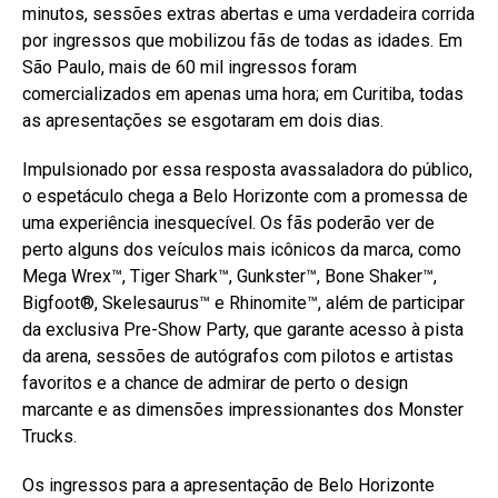
minutos, sessões extras abertas e uma verdadeira corrida
por ingressos que mobilizou fãs de todas as idades. Em
São Paulo, mais de 60 mil ingressos foram
comercializados em apenas uma hora; em Curitiba, todas
as apresentações se esgotaram em dois dias.
Impulsionado por essa resposta avassaladora do público,
o espetáculo chega a Belo Horizonte com a promessa de
uma experiência inesquecível. Os fãs poderão ver de
perto alguns dos veículos mais icônicos da marca, como
Mega Wrex™, Tiger Shark™, Gunkster™, Bone Shaker™,
Bigfoot®, Skelesaurus™ e Rhinomite™, além de participar
da exclusiva Pre-Show Party, que garante acesso à pista
da arena, sessões de autógrafos com pilotos e artistas
favoritos e a chance de admirar de perto o design
marcante e as dimensões impressionantes dos Monster
Trucks.
Os ingressos para a apresentação de Belo Horizonte