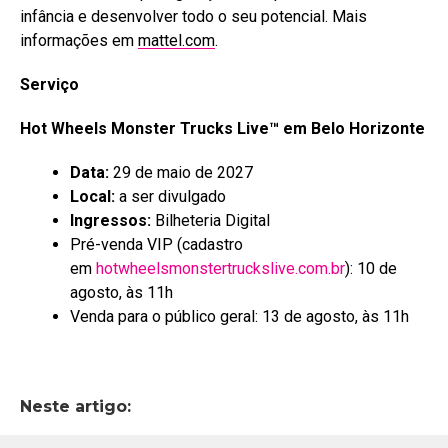
infância e desenvolver todo o seu potencial. Mais
informações em
mattel.com
.
Serviço
Hot Wheels Monster Trucks Live™ em Belo Horizonte
Data:
29 de maio de 2027
Local:
a ser divulgado
Ingressos:
Bilheteria Digital
Pré-venda VIP (cadastro
em
hotwheelsmonstertruckslive.com.br
): 10 de
agosto, às 11h
Venda para o público geral: 13 de agosto, às 11h
Neste artigo: