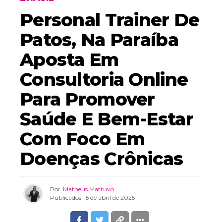
Personal Trainer De
Patos, Na Paraíba
Aposta Em
Consultoria Online
Para Promover
Saúde E Bem-Estar
Com Foco Em
Doenças Crônicas
Por
Matheus Mattuvo
Publicados
15 de abril de 2025