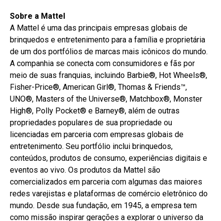
Sobre a Mattel
A Mattel é uma das principais empresas globais de
brinquedos e entretenimento para a família e proprietária
de um dos portfólios de marcas mais icônicos do mundo.
A companhia se conecta com consumidores e fãs por
meio de suas franquias, incluindo Barbie®, Hot Wheels®,
Fisher-Price®, American Girl®, Thomas & Friends™,
UNO®, Masters of the Universe®, Matchbox®, Monster
High®, Polly Pocket® e Barney®, além de outras
propriedades populares de sua propriedade ou
licenciadas em parceria com empresas globais de
entretenimento. Seu portfólio inclui brinquedos,
conteúdos, produtos de consumo, experiências digitais e
eventos ao vivo. Os produtos da Mattel são
comercializados em parceria com algumas das maiores
redes varejistas e plataformas de comércio eletrônico do
mundo. Desde sua fundação, em 1945, a empresa tem
como missão inspirar gerações a explorar o universo da