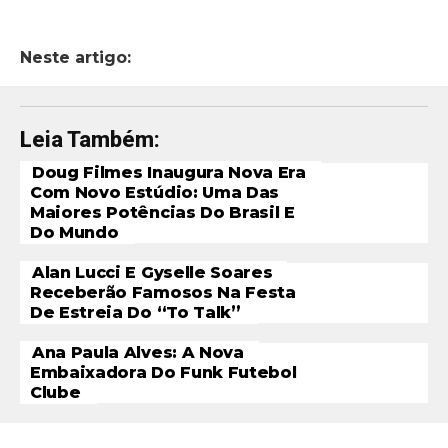
Neste artigo:
Leia Também:
Doug Filmes Inaugura Nova Era
Com Novo Estúdio: Uma Das
Maiores Potências Do Brasil E
Do Mundo
Alan Lucci E Gyselle Soares
Receberão Famosos Na Festa
De Estreia Do “To Talk”
Ana Paula Alves: A Nova
Embaixadora Do Funk Futebol
Clube