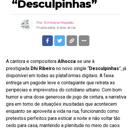
“Desculpinhas”
Por
Emiliano Macedo
Publicados
6 dias atrás
A cantora e compositora
Alhocca
se une à
prestigiada
Dhi Ribeiro
no novo single “
Desculpinhas
”, já
disponível em todas as plataformas digitais. A faixa
entrega um pagode leve e contagiante que retrata as
peripécias e imprevistos do cotidiano urbano. Com bom
humor e uma dose generosa de jogo de cintura, a narrativa
gira em torno de situações inusitadas que acontecem
enquanto se aproveita a vida na rua, funcionando como
pretextos perfeitos para esticar a noite e não voltar tão
cedo para casa, mantendo a plenitude no meio do caos.