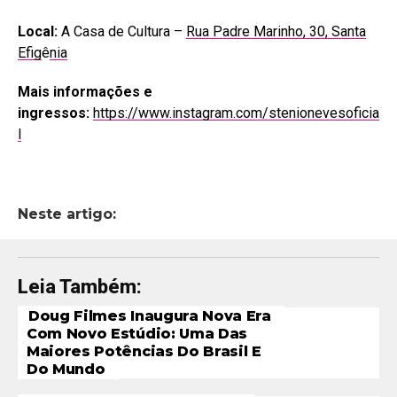
Local:
A Casa de Cultura –
Rua Padre Marinho, 30, Santa
Efig
ê
nia
Mais informações e
ingressos:
https://www.instagram.com/stenionevesoficia
l
Neste artigo:
Leia Também:
Doug Filmes Inaugura Nova Era
Com Novo Estúdio: Uma Das
Maiores Potências Do Brasil E
Do Mundo