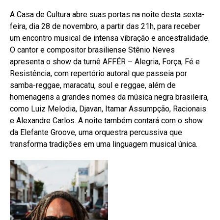
A Casa de Cultura abre suas portas na noite desta sexta-
feira, dia 28 de novembro, a partir das 21h, para receber
um encontro musical de intensa vibração e ancestralidade.
O cantor e compositor brasiliense Stênio Neves
apresenta o show da turnê AFFÉR – Alegria, Força, Fé e
Resistência, com repertório autoral que passeia por
samba-reggae, maracatu, soul e reggae, além de
homenagens a grandes nomes da música negra brasileira,
como Luiz Melodia, Djavan, Itamar Assumpção, Racionais
e Alexandre Carlos. A noite também contará com o show
da Elefante Groove, uma orquestra percussiva que
transforma tradições em uma linguagem musical única.