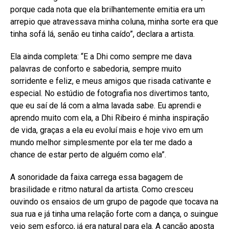
porque cada nota que ela brilhantemente emitia era um
arrepio que atravessava minha coluna, minha sorte era que
tinha sofá lá, senão eu tinha caído”, declara a artista.
Ela ainda completa: “E a Dhi como sempre me dava
palavras de conforto e sabedoria, sempre muito
sorridente e feliz, e meus amigos que risada cativante e
especial. No estúdio de fotografia nos divertimos tanto,
que eu saí de lá com a alma lavada sabe. Eu aprendi e
aprendo muito com ela, a Dhi Ribeiro é minha inspiração
de vida, graças a ela eu evoluí mais e hoje vivo em um
mundo melhor simplesmente por ela ter me dado a
chance de estar perto de alguém como ela”.
A sonoridade da faixa carrega essa bagagem de
brasilidade e ritmo natural da artista. Como cresceu
ouvindo os ensaios de um grupo de pagode que tocava na
sua rua e já tinha uma relação forte com a dança, o suingue
veio sem esforço, já era natural para ela. A canção aposta