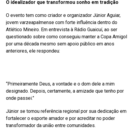
O idealizador que transformou sonho em tradição
O evento tem como criador e organizador Júnior Aguiar,
jovem varzeapalmense com forte influência dentro do
Atlético Mineiro. Em entrevista à Rádio Guaicuí, ao ser
questionado sobre como conseguiu manter a Copa Amigol
por uma década mesmo sem apoio público em anos
anteriores, ele respondeu:
“Primeiramente Deus, a vontade e o dom dele a mim
designado. Depois, certamente, a amizade que tenho por
onde passei.”
Júnior se tornou referência regional por sua dedicação em
fortalecer o esporte amador e por acreditar no poder
transformador da união entre comunidades.