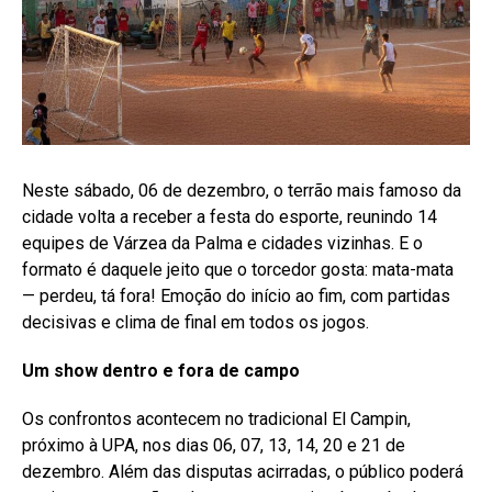
Neste sábado, 06 de dezembro, o terrão mais famoso da
cidade volta a receber a festa do esporte, reunindo 14
equipes de Várzea da Palma e cidades vizinhas. E o
formato é daquele jeito que o torcedor gosta: mata-mata
— perdeu, tá fora! Emoção do início ao fim, com partidas
decisivas e clima de final em todos os jogos.
Um show dentro e fora de campo
Os confrontos acontecem no tradicional El Campin,
próximo à UPA, nos dias 06, 07, 13, 14, 20 e 21 de
dezembro. Além das disputas acirradas, o público poderá