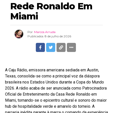
Rede Ronaldo Em
Miami
Por
Marcos Arruda
Publicados
8 de julho de 2026
A Caju Rádio, emissora americana sediada em Austin,
Texas, consolida-se como a principal voz da diáspora
brasileira nos Estados Unidos durante a Copa do Mundo
2026. A rádio acaba de ser anunciada como Patrocinadora
Oficial de Entretenimento da Casa Rede Ronaldo em
Miami, tornando-se o epicentro cultural e sonoro do maior
hub de hospitalidade verde e amarelo do torneio. A
parceria inédita garante à marca o comando da experiência