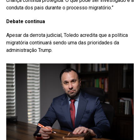
criança continua protegida. O que pode ser investigado é a
conduta dos pais durante o processo migratório.”
Debate continua
Apesar da derrota judicial, Toledo acredita que a política
migratória continuará sendo uma das prioridades da
administração Trump.