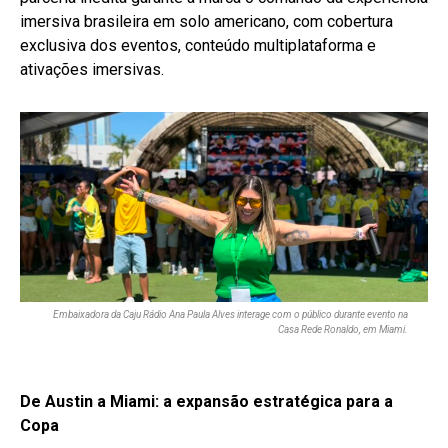
imersiva brasileira em solo americano, com cobertura
exclusiva dos eventos, conteúdo multiplataforma e
ativações imersivas.
Embaixadora da Caju Rádio Ana Paula Alves interage com o público durante evento na
Casa Rede Ronaldo, em Miami.
De Austin a Miami: a expansão estratégica para a
Copa