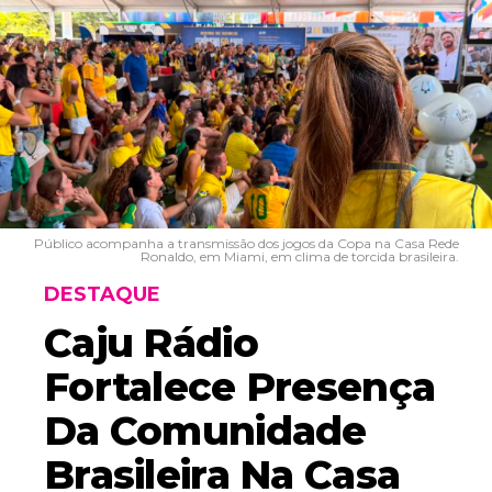
Público acompanha a transmissão dos jogos da Copa na Casa Rede
Ronaldo, em Miami, em clima de torcida brasileira.
DESTAQUE
Caju Rádio
Fortalece Presença
Da Comunidade
Brasileira Na Casa