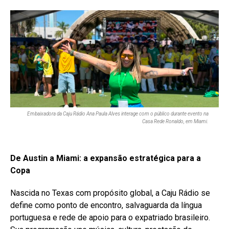
Embaixadora da Caju Rádio Ana Paula Alves interage com o público durante evento na
Casa Rede Ronaldo, em Miami.
De Austin a Miami: a expansão estratégica para a
Copa
Nascida no Texas com propósito global, a Caju Rádio se
define como ponto de encontro, salvaguarda da língua
portuguesa e rede de apoio para o expatriado brasileiro.