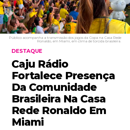
Público acompanha a transmissão dos jogos da Copa na Casa Rede
Ronaldo, em Miami, em clima de torcida brasileira.
DESTAQUE
Caju Rádio
Fortalece Presença
Da Comunidade
Brasileira Na Casa
Rede Ronaldo Em
Miami