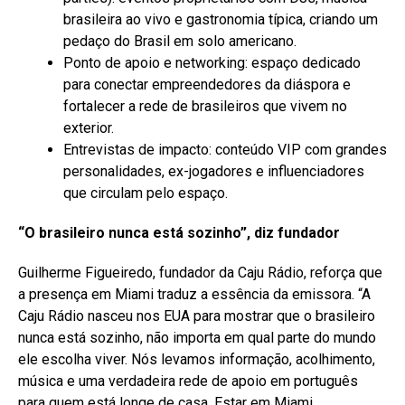
brasileira ao vivo e gastronomia típica, criando um
pedaço do Brasil em solo americano.
Ponto de apoio e networking: espaço dedicado
para conectar empreendedores da diáspora e
fortalecer a rede de brasileiros que vivem no
exterior.
Entrevistas de impacto: conteúdo VIP com grandes
personalidades, ex-jogadores e influenciadores
que circulam pelo espaço.
“O brasileiro nunca está sozinho”, diz fundador
Guilherme Figueiredo, fundador da Caju Rádio, reforça que
a presença em Miami traduz a essência da emissora. “A
Caju Rádio nasceu nos EUA para mostrar que o brasileiro
nunca está sozinho, não importa em qual parte do mundo
ele escolha viver. Nós levamos informação, acolhimento,
música e uma verdadeira rede de apoio em português
para quem está longe de casa. Estar em Miami