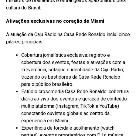
milhares de brasileiros e estrangeiros apaixonados pela
cultura do Brasil.
Ativações exclusivas no coração de Miami
A atuação da Caju Rádio na Casa Rede Ronaldo inclui cinco
pilares principais:
Cobertura jornalística exclusiva: registro e
cobertura dos eventos, festas e ativações com a
irreverência, sotaque e identidade da Caju Rádio,
trazendo os bastidores da Casa Rede Ronaldo
para o público brasileiro.
Estúdio crossmedia Casa Rede Ronaldo: cobertura
diária ao vivo dos eventos e geração de conteúdo
multiplataforma (Instagram, TikTok e YouTube)
conectando ouvintes globais ao centro da
experiência em Miami.
Experiência de torcida e acolhimento (watch
parties): eventos proprietários com DJs, música