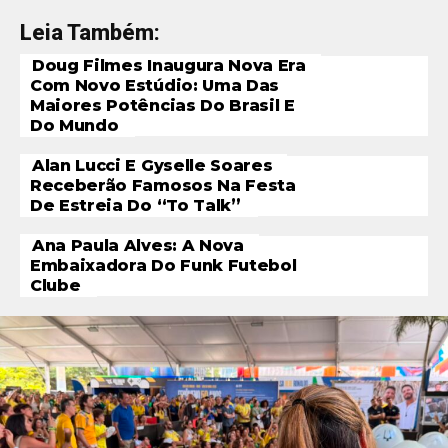
Leia Também:
Doug Filmes Inaugura Nova Era
Com Novo Estúdio: Uma Das
Maiores Potências Do Brasil E
Do Mundo
Alan Lucci E Gyselle Soares
Receberão Famosos Na Festa
De Estreia Do “To Talk”
Ana Paula Alves: A Nova
Embaixadora Do Funk Futebol
Clube