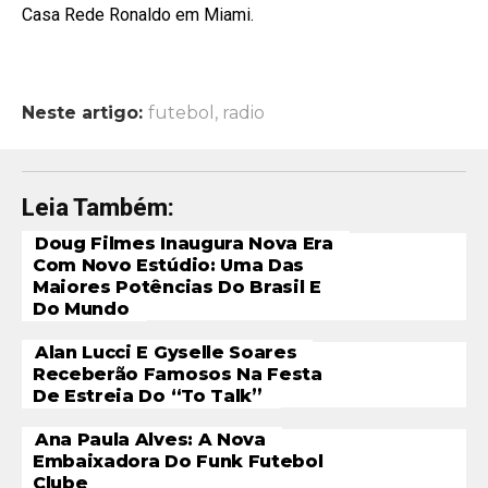
Casa Rede Ronaldo em Miami.
Neste artigo:
futebol
,
radio
Leia Também:
Doug Filmes Inaugura Nova Era
Com Novo Estúdio: Uma Das
Maiores Potências Do Brasil E
Do Mundo
Alan Lucci E Gyselle Soares
Receberão Famosos Na Festa
De Estreia Do “To Talk”
Ana Paula Alves: A Nova
Embaixadora Do Funk Futebol
Clube