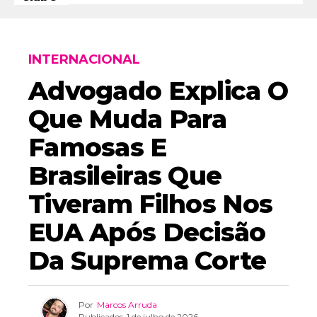
INTERNACIONAL
Advogado Explica O
Que Muda Para
Famosas E
Brasileiras Que
Tiveram Filhos Nos
EUA Após Decisão
Da Suprema Corte
Por
Marcos Arruda
Publicados
1 de julho de 2026