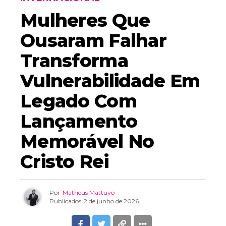
Mulheres Que
Ousaram Falhar
Transforma
Vulnerabilidade Em
Legado Com
Lançamento
Memorável No
Cristo Rei
Por
Matheus Mattuvo
Publicados
2 de junho de 2026