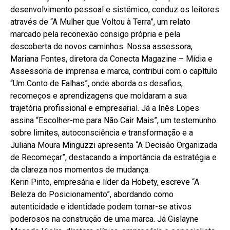
desenvolvimento pessoal e sistémico, conduz os leitores
através de “A Mulher que Voltou à Terra”, um relato
marcado pela reconexão consigo própria e pela
descoberta de novos caminhos. Nossa assessora,
Mariana Fontes, diretora da Conecta Magazine – Mídia e
Assessoria de imprensa e marca, contribui com o capítulo
“Um Conto de Falhas”, onde aborda os desafios,
recomeços e aprendizagens que moldaram a sua
trajetória profissional e empresarial. Já a Inês Lopes
assina “Escolher-me para Não Cair Mais”, um testemunho
sobre limites, autoconsciência e transformação e a
Juliana Moura Minguzzi apresenta “A Decisão Organizada
de Recomeçar”, destacando a importância da estratégia e
da clareza nos momentos de mudança.
Kerin Pinto, empresária e líder da Hobety, escreve “A
Beleza do Posicionamento”, abordando como
autenticidade e identidade podem tornar-se ativos
poderosos na construção de uma marca. Já Gislayne