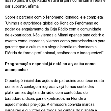
nosso país, a Caju Rádio estará lá para comandar a festa e
dar suporte”, afirma.
Sobre a parceria com o fenômeno Ronaldo, ele completa:
“Unimos a autoridade global do Ronaldo Fenômeno ao
poder de engajamento da Caju Rádio com a comunidade
de expatriados. Não viemos a Miami apenas para cobrir o
evento como imprensa; viemos como patrocinadores para
garantir que a cultura e a alegria brasileira dominem a
Flórida de forma profissional, acolhedora e inesquecível”.
Programação especial já está no ar; saiba como
acompanhar
O pontapé inicial das ações de patrocínio acontece nesta
semana. A contagem regressiva já tomou conta das
plataformas digitais da rádio com conteúdos de
bastidores, dicas para expatriados na Flórida e
aquecimentos pré-jogo. A emissora convida marcas
parceiras e ouvintes de todos os cantos do planeta a