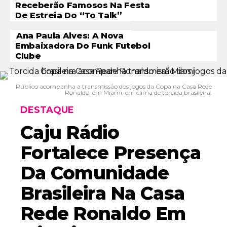
Receberão Famosos Na Festa
De Estreia Do “To Talk”
Ana Paula Alves: A Nova
Embaixadora Do Funk Futebol
Clube
Público acompanha a transmissão dos jogos da Copa na Casa Rede
Ronaldo, em Miami, em clima de torcida brasileira.
DESTAQUE
Caju Rádio
Fortalece Presença
Da Comunidade
Brasileira Na Casa
Rede Ronaldo Em