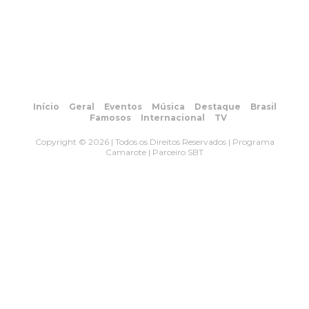
Início
Geral
Eventos
Música
Destaque
Brasil
Famosos
Internacional
TV
Copyright © 2026 | Todos os Direitos Reservados | Programa
Camarote | Parceiro SBT