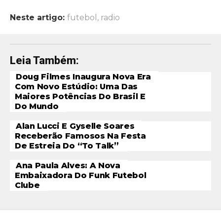
Neste artigo:
futebol
,
radio
Leia Também:
Doug Filmes Inaugura Nova Era
Com Novo Estúdio: Uma Das
Maiores Potências Do Brasil E
Do Mundo
Alan Lucci E Gyselle Soares
Receberão Famosos Na Festa
De Estreia Do “To Talk”
Ana Paula Alves: A Nova
Embaixadora Do Funk Futebol
Clube