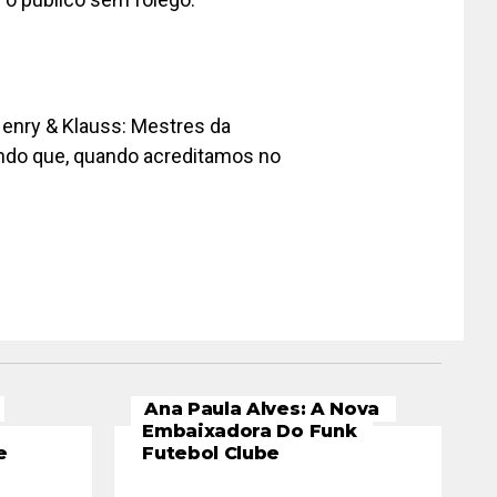
Henry & Klauss: Mestres da
ando que, quando acreditamos no
Ana Paula Alves: A Nova
Embaixadora Do Funk
e
Futebol Clube