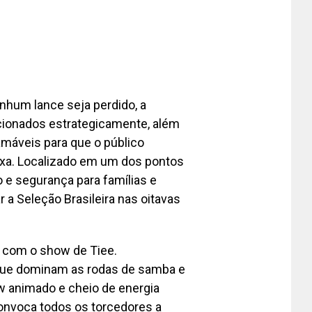
nhum lance seja perdido, a
icionados estrategicamente, além
máveis para que o público
xa. Localizado em um dos pontos
o e segurança para famílias e
r a Seleção Brasileira nas oitavas
l com o show de Tiee.
que dominam as rodas de samba e
w animado e cheio de energia
a convoca todos os torcedores a