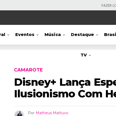
FAZER L
ral
Eventos
Música
Destaque
Brasi
TV
CAMAROTE
Disney+ Lança Espe
Ilusionismo Com H
Por
Matheus Mattuvo