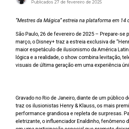
Publicados
27 de fevereiro de 2025
“Mestres da Mágica” estreia na plataforma em 14
São Paulo, 26 de fevereiro de 2025 – Prepare-se p
março, o Disney+ traz a estreia exclusiva de “Hen
maior espetáculo de ilusionismo da América Lat
lógica e a realidade, o show combina levitação, te
visuais de última geração em uma experiência úni
Gravado no Rio de Janeiro, diante de um público 
traz os ilusionistas Henry & Klauss, os mais pre
performance grandiosa e repleta de surpresas. Pa
eletrizante, o influenciador Enaldinho, fenômeno d
em uma participação especial que promete deixar