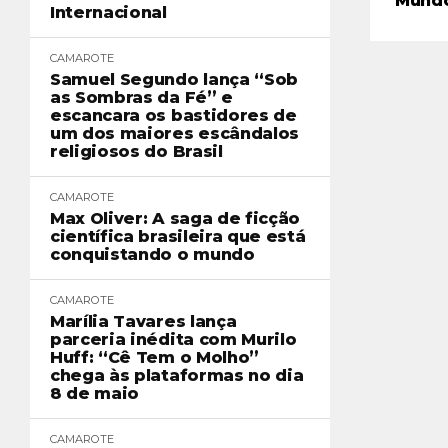
Mund
Internacional
CAMAROTE
Samuel Segundo lança “Sob
as Sombras da Fé” e
escancara os bastidores de
um dos maiores escândalos
religiosos do Brasil
CAMAROTE
Max Oliver: A saga de ficção
científica brasileira que está
conquistando o mundo
CAMAROTE
Marília Tavares lança
parceria inédita com Murilo
Huff: “Cê Tem o Molho”
chega às plataformas no dia
8 de maio
CAMAROTE