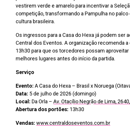
vestirem verde e amarelo para incentivar a Seleçã
competição, transformando a Pampulha no palco 
cultura brasileira.
Os ingressos para a Casa do Hexa já podem ser a
Central dos Eventos. A organização recomenda a 
13h30 para que os torcedores possam aproveitar a
melhores lugares antes do início da partida.
Serviço
Evento:
A Casa do Hexa – Brasil x Noruega (Oitava
Data:
5 de julho de 2026 (domingo)
Local:
Da Orla –
Av. Otac
í
lio Negr
ã
o de Lima, 2640
Abertura dos portões:
13h30
Vendas:
www.centraldoseventos.com.br