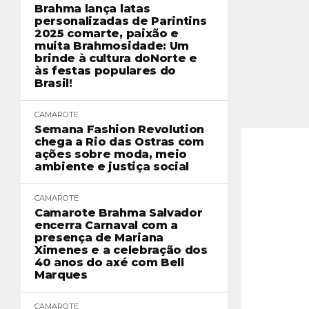
Brahma lança latas
personalizadas de Parintins
2025 comarte, paixão e
muita Brahmosidade: Um
brinde à cultura doNorte e
às festas populares do
Brasil!
CAMAROTE
Semana Fashion Revolution
chega a Rio das Ostras com
ações sobre moda, meio
ambiente e justiça social
CAMAROTE
Camarote Brahma Salvador
encerra Carnaval com a
presença de Mariana
Ximenes e a celebração dos
40 anos do axé com Bell
Marques
CAMAROTE