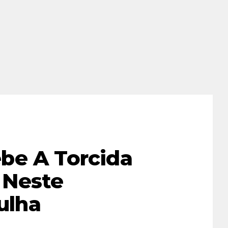
be A Torcida
 Neste
ulha