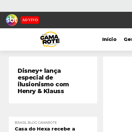
AO VIVO
Início
Ge
Disney+ lança
especial de
ilusionismo com
Henry & Klauss
BRASIL
BLOG
CAMAROTE
Casa do Hexa recebe a