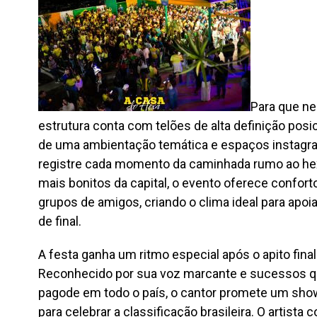
Para que ne
estrutura conta com telões de alta definição pos
de uma ambientação temática e espaços instagra
registre cada momento da caminhada rumo ao he
mais bonitos da capital, o evento oferece confort
grupos de amigos, criando o clima ideal para apoia
de final.
A festa ganha um ritmo especial após o apito fina
Reconhecido por sua voz marcante e sucessos 
pagode em todo o país, o cantor promete um sho
para celebrar a classificação brasileira. O artist