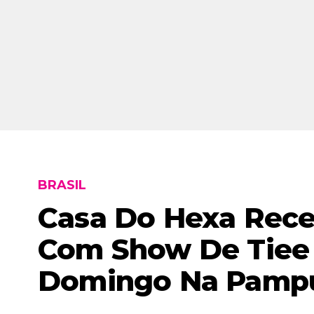
BRASIL
Casa Do Hexa Rece
Com Show De Tiee
Domingo Na Pamp