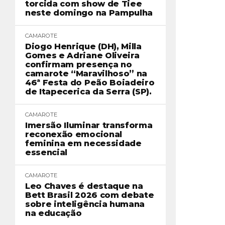
torcida com show de Tiee
neste domingo na Pampulha
CAMAROTE
Diogo Henrique (DH), Milla
Gomes e Adriane Oliveira
confirmam presença no
camarote “Maravilhoso” na
46ª Festa do Peão Boiadeiro
de Itapecerica da Serra (SP).
CAMAROTE
Imersão Iluminar transforma
reconexão emocional
feminina em necessidade
essencial
CAMAROTE
Leo Chaves é destaque na
Bett Brasil 2026 com debate
sobre inteligência humana
na educação