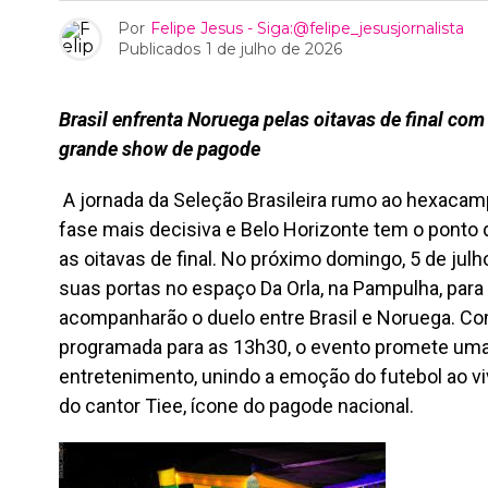
Por
Felipe Jesus - Siga:@felipe_jesusjornalista
Publicados
1 de julho de 2026
Brasil enfrenta Noruega pelas oitavas de final com
grande show de pagode
A jornada da Seleção Brasileira rumo ao hexaca
fase mais decisiva e Belo Horizonte tem o ponto
as oitavas de final. No próximo domingo, 5 de jul
suas portas no espaço Da Orla, na Pampulha, para
acompanharão o duelo entre Brasil e Noruega. Co
programada para as 13h30, o evento promete uma
entretenimento, unindo a emoção do futebol ao v
do cantor Tiee, ícone do pagode nacional.