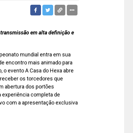
 transmissão em alta definição e
mpeonato mundial entra em sua
 de encontro mais animado para
ho, o evento A Casa do Hexa abre
 receber os torcedores que
m abertura dos portões
 experiência completa de
ivo com a apresentação exclusiva