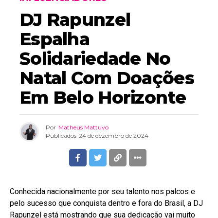
DJ Rapunzel
Espalha
Solidariedade No
Natal Com Doações
Em Belo Horizonte
Por
Matheus Mattuvo
Publicados
24 de dezembro de 2024
Conhecida nacionalmente por seu talento nos palcos e
pelo sucesso que conquista dentro e fora do Brasil, a DJ
Rapunzel está mostrando que sua dedicação vai muito