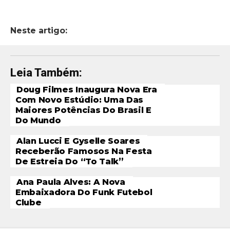
Neste artigo:
Leia Também:
Doug Filmes Inaugura Nova Era
Com Novo Estúdio: Uma Das
Maiores Potências Do Brasil E
Do Mundo
Alan Lucci E Gyselle Soares
Receberão Famosos Na Festa
De Estreia Do “To Talk”
Ana Paula Alves: A Nova
Embaixadora Do Funk Futebol
Clube