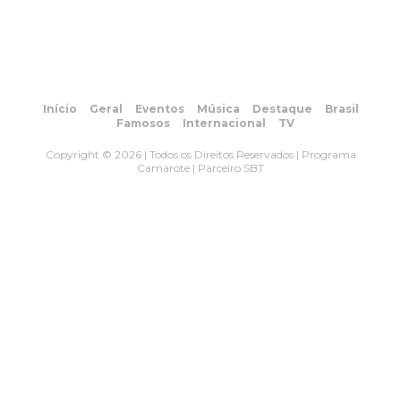
Início
Geral
Eventos
Música
Destaque
Brasil
Famosos
Internacional
TV
Copyright © 2026 | Todos os Direitos Reservados | Programa
Camarote | Parceiro SBT