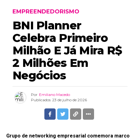
EMPREENDEDORISMO
BNI Planner
Celebra Primeiro
Milhão E Já Mira R$
2 Milhões Em
Negócios
Por
Emiliano Macedo
Publicados
23 de julho de 2026
Grupo de networking empresarial comemora marco