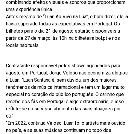
combinando efeitos visuais e sonoros que proporcionam
uma experiência única.
Antes mesmo de “Luan Ao Vivo na Lua”, é bom dizer, ele já
havia superado todas as expectativas em Portugal. Os
bilhetes para o dia 21 de agosto estarão disponíveis a
partir de 27 de março, às 10h, na bilheteira bol.pt e nos
locais habituais.
Contratante responsável pelos shows agendados para
agosto em Portugal, Jorge Veloso não economiza elogios
a Luan: “Luan Santana é, sem dúvida, um dos maiores
fenômenos da música internacional e tem um lugar muito
especial no coração do público português. O carinho que
recebe dos fãs em Portugal é algo extraordinário, e isso
reflete-se no sucesso absoluto das suas atuações por
cá.”
“Em 2022, continua Veloso, Luan foi o artista mais ouvido
no país, e as suas músicas continuam no topo dos