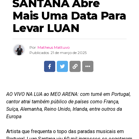
SANTANA Abre
Mais Uma Data Para
Levar LUAN
Por
Matheus Mattuvo
Publicados
21 de março de 2025
AO VIVO NA LUA ao MEO ARENA: com turnê em Portugal,
cantor atrai também público de países como França,
Suíça, Alemanha, Reino Unido, Irlanda, entre outros da
Europa
Artista que frequenta o topo das paradas musicais em
Portugal, Luan Santana viu 60 mil ingressos se esgotarem