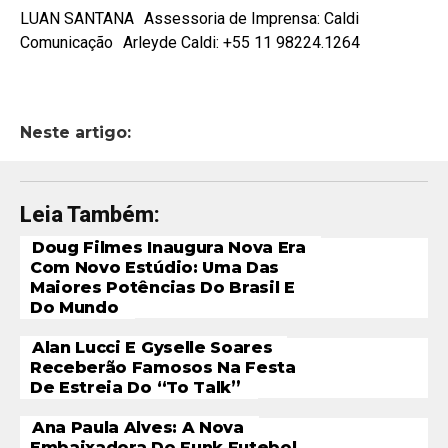
LUAN SANTANA Assessoria de Imprensa: Caldi
Comunicação Arleyde Caldi: +55 11 98224.1264
Neste artigo:
Leia Também:
Doug Filmes Inaugura Nova Era
Com Novo Estúdio: Uma Das
Maiores Potências Do Brasil E
Do Mundo
Alan Lucci E Gyselle Soares
Receberão Famosos Na Festa
De Estreia Do “To Talk”
Ana Paula Alves: A Nova
Embaixadora Do Funk Futebol