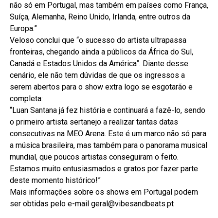
não só em Portugal, mas também em países como França,
Suíça, Alemanha, Reino Unido, Irlanda, entre outros da
Europa.”
Veloso conclui que “o sucesso do artista ultrapassa
fronteiras, chegando ainda a públicos da África do Sul,
Canadá e Estados Unidos da América”. Diante desse
cenário, ele não tem dúvidas de que os ingressos a
serem abertos para o show extra logo se esgotarão e
completa:
“Luan Santana já fez história e continuará a fazê-lo, sendo
o primeiro artista sertanejo a realizar tantas datas
consecutivas na MEO Arena. Este é um marco não só para
a música brasileira, mas também para o panorama musical
mundial, que poucos artistas conseguiram o feito.
Estamos muito entusiasmados e gratos por fazer parte
deste momento histórico!”
Mais informações sobre os shows em Portugal podem
ser obtidas pelo e-mail geral@vibesandbeats.pt