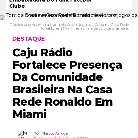
Clube
Público acompanha a transmissão dos jogos da Copa na Casa Rede
Ronaldo, em Miami, em clima de torcida brasileira.
DESTAQUE
Caju Rádio
Fortalece Presença
Da Comunidade
Brasileira Na Casa
Rede Ronaldo Em
Miami
Por
Marcos Arruda