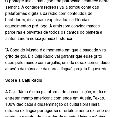
O pontapé inicial das ações de patrocínio acontece nesta
semana. A contagem regressiva já tomou conta das
plataformas digitais da rádio com conteúdos de
bastidores, dicas para expatriados na Flórida e
aquecimentos pré-jogo. A emissora convida marcas
parceiras e ouvintes de todos os cantos do planeta a
sintonizarem nessa jornada histórica.
“A Copa do Mundo é o momento em que a saudade vira
grito de gol. E a Caju Rádio vai garantir que esse grito
ecoe pelo mundo com orgulho, unindo nossa comunidade
através da música e da nossa língua”, projeta Figueiredo.
Sobre a Caju Rádio
A Caju Rádio é uma plataforma de comunicação, mídia e
entretenimento americana com sede em Austin, Texas,
100% dedicada à disseminação da cultura brasileira,
difusão da língua portuguesa e fortalecimento da rede de
apoio ao expatriado ao redor do mundo. Unindo música,