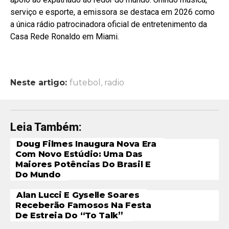
serviço e esporte, a emissora se destaca em 2026 como
a única rádio patrocinadora oficial de entretenimento da
Casa Rede Ronaldo em Miami.
Neste artigo:
futebol
,
radio
Leia Também:
Doug Filmes Inaugura Nova Era
Com Novo Estúdio: Uma Das
Maiores Potências Do Brasil E
Do Mundo
Alan Lucci E Gyselle Soares
Receberão Famosos Na Festa
De Estreia Do “To Talk”