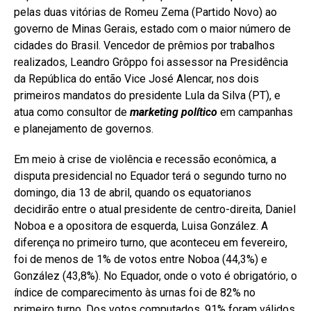
pelas duas vitórias de Romeu Zema (Partido Novo) ao
governo de Minas Gerais, estado com o maior número de
cidades do Brasil. Vencedor de prêmios por trabalhos
realizados, Leandro Grôppo foi assessor na Presidência
da República do então Vice José Alencar, nos dois
primeiros mandatos do presidente Lula da Silva (PT), e
atua como consultor de
marketing político
em campanhas
e planejamento de governos.
Em meio à crise de violência e recessão econômica, a
disputa presidencial no Equador terá o segundo turno no
domingo, dia 13 de abril, quando os equatorianos
decidirão entre o atual presidente de centro-direita, Daniel
Noboa e a opositora de esquerda, Luisa González. A
diferença no primeiro turno, que aconteceu em fevereiro,
foi de menos de 1% de votos entre Noboa (44,3%) e
González (43,8%). No Equador, onde o voto é obrigatório, o
índice de comparecimento às urnas foi de 82% no
primeiro turno. Dos votos computados, 91% foram válidos