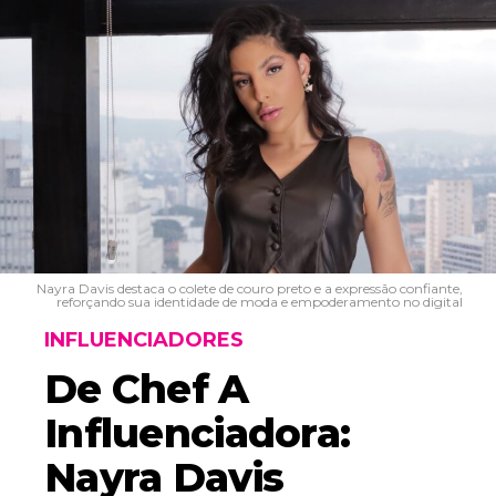
Nayra Davis destaca o colete de couro preto e a expressão confiante,
reforçando sua identidade de moda e empoderamento no digital
INFLUENCIADORES
De Chef A
Influenciadora:
Nayra Davis