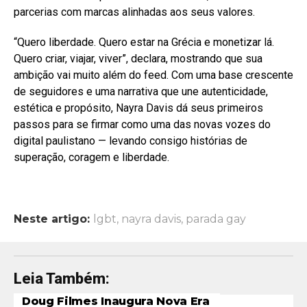
parcerias com marcas alinhadas aos seus valores.
“Quero liberdade. Quero estar na Grécia e monetizar lá.
Quero criar, viajar, viver”, declara, mostrando que sua
ambição vai muito além do feed. Com uma base crescente
de seguidores e uma narrativa que une autenticidade,
estética e propósito, Nayra Davis dá seus primeiros
passos para se firmar como uma das novas vozes do
digital paulistano — levando consigo histórias de
superação, coragem e liberdade.
Neste artigo:
lgbt
,
nayra davis
,
parada gay
Leia Também:
Doug Filmes Inaugura Nova Era