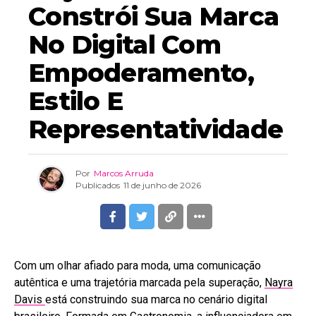
Constrói Sua Marca
No Digital Com
Empoderamento,
Estilo E
Representatividade
Por
Marcos Arruda
Publicados
11 de junho de 2026
Com um olhar afiado para moda, uma comunicação
autêntica e uma trajetória marcada pela superação,
Nayra
Davis
está construindo sua marca no cenário digital