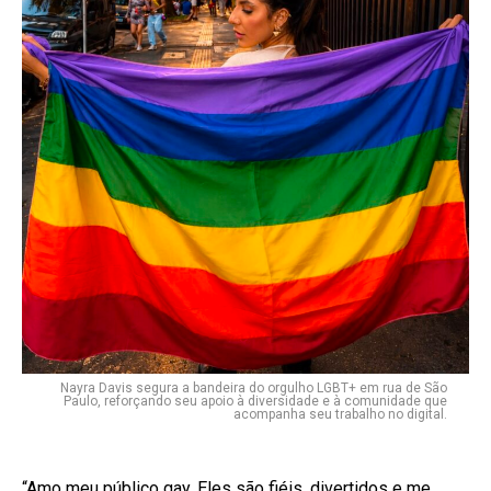
Nayra Davis segura a bandeira do orgulho LGBT+ em rua de São
Paulo, reforçando seu apoio à diversidade e à comunidade que
acompanha seu trabalho no digital.
“Amo meu público gay. Eles são fiéis, divertidos e me