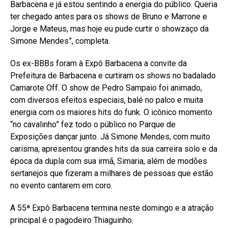
Barbacena e já estou sentindo a energia do público. Queria
ter chegado antes para os shows de Bruno e Marrone e
Jorge e Mateus, mas hoje eu pude curtir o showzaço da
Simone Mendes”, completa.
Os ex-BBBs foram à Expô Barbacena a convite da
Prefeitura de Barbacena e curtiram os shows no badalado
Camarote Off. O show de Pedro Sampaio foi animado,
com diversos efeitos especiais, balé no palco e muita
energia com os maiores hits do funk. O icônico momento
“no cavalinho” fez todo o público no Parque de
Exposições dançar junto. Já Simone Mendes, com muito
carisma, apresentou grandes hits da sua carreira solo e da
época da dupla com sua irmã, Simaria, além de modões
sertanejos que fizeram a milhares de pessoas que estão
no evento cantarem em coro.
A 55ª Expô Barbacena termina neste domingo e a atração
principal é o pagodeiro Thiaguinho.