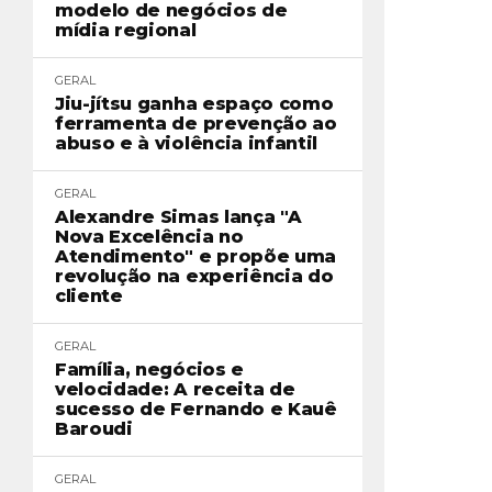
modelo de negócios de
mídia regional
GERAL
Jiu-jítsu ganha espaço como
ferramenta de prevenção ao
abuso e à violência infantil
GERAL
Alexandre Simas lança "A
Nova Excelência no
Atendimento" e propõe uma
revolução na experiência do
cliente
GERAL
Família, negócios e
velocidade: A receita de
sucesso de Fernando e Kauê
Baroudi
GERAL