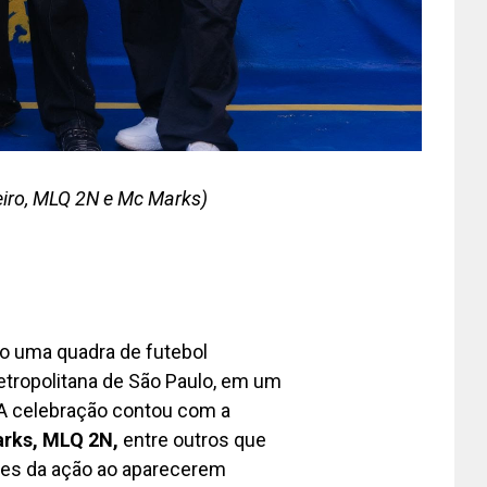
seiro, MLQ 2N e Mc Marks)
o uma quadra de futebol
etropolitana de São Paulo, em um
 A celebração contou com a
arks, MLQ 2N,
entre outros que
es da ação ao aparecerem