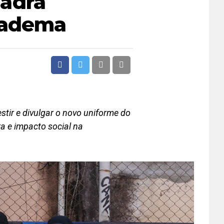
adra
iadema
stir e divulgar o novo uniforme do
ra e impacto social na