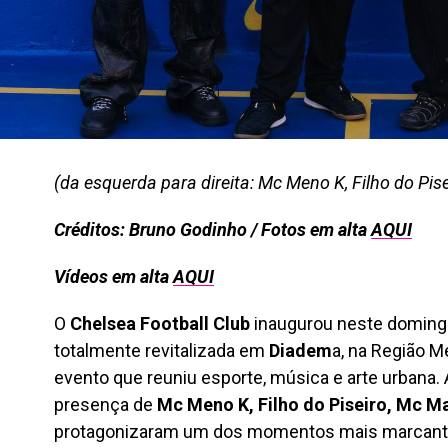
(da esquerda para direita: Mc Meno K, Filho do Pi
Créditos: Bruno Godinho / Fotos em alta
AQUI
Vídeos em alta
AQUI
O
Chelsea Football Club
inaugurou neste doming
totalmente revitalizada em
Diadem
a, na Região M
evento que reuniu esporte, música e arte urbana.
presença de
Mc Meno K, Filho do Piseiro, Mc M
protagonizaram um dos momentos mais marcant