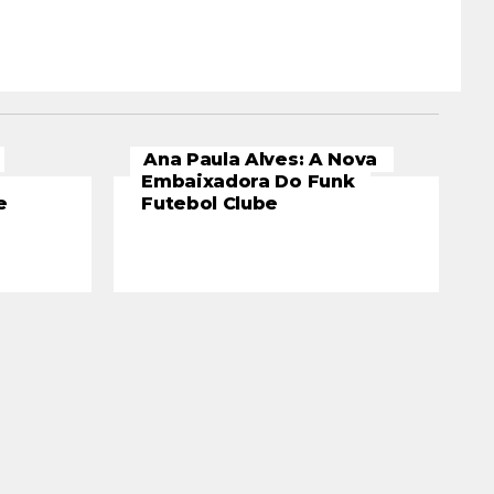
Ana Paula Alves: A Nova
Embaixadora Do Funk
e
Futebol Clube