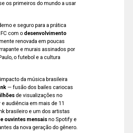
-se os primeiros do mundo a usar
erno e seguro para a prática
 FC com o
desenvolvimento
tamente renovada em poucas
rrapante e murais assinados por
aulo, o futebol e a cultura
impacto da música brasileira
unk
— fusão dos bailes cariocas
bilhões
de visualizações no
y e audiência em mais de 11
 brasileiro e um dos artistas
de ouvintes mensais
no Spotify e
antes da nova geração do gênero.