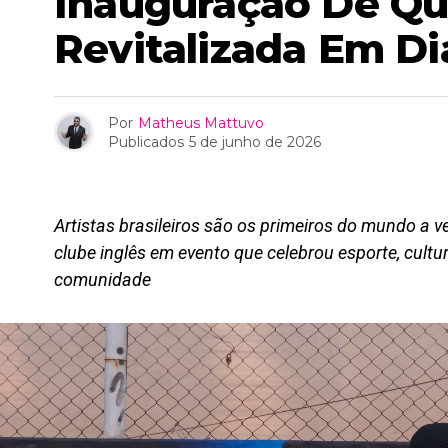
Inauguração De Qu
Revitalizada Em D
Por
Matheus Mattuvo
Publicados
5 de junho de 2026
Artistas brasileiros são os primeiros do mundo a ve
clube inglês em evento que celebrou esporte, cultu
comunidade