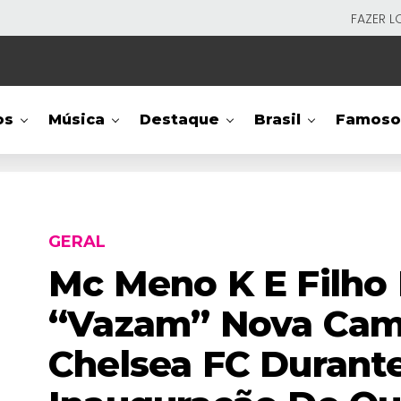
FAZER L
os
Música
Destaque
Brasil
Famoso
GERAL
Mc Meno K E Filho 
“vazam” Nova Cam
Chelsea FC Durant