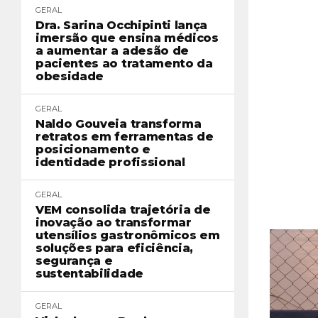
GERAL
Dra. Sarina Occhipinti lança
imersão que ensina médicos
a aumentar a adesão de
pacientes ao tratamento da
obesidade
GERAL
Naldo Gouveia transforma
retratos em ferramentas de
posicionamento e
identidade profissional
GERAL
VEM consolida trajetória de
inovação ao transformar
utensílios gastronômicos em
soluções para eficiência,
segurança e
sustentabilidade
GERAL