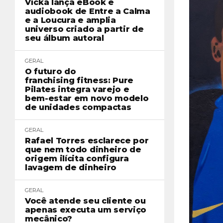
Vicka lança eBook e
audiobook de Entre a Calma
e a Loucura e amplia
universo criado a partir de
seu álbum autoral
GERAL
O futuro do
franchising fitness: Pure
Pilates integra varejo e
bem-estar em novo modelo
de unidades compactas
GERAL
Rafael Torres esclarece por
que nem todo dinheiro de
origem ilícita configura
lavagem de dinheiro
GERAL
Você atende seu cliente ou
apenas executa um serviço
mecânico?