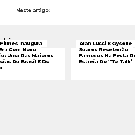
Neste artigo:
ambém:
Filmes Inaugura
Alan Lucci E Gyselle
Era Com Novo
Soares Receberão
io: Uma Das Maiores
Famosos Na Festa D
cias Do Brasil E Do
Estreia Do “To Talk”
o