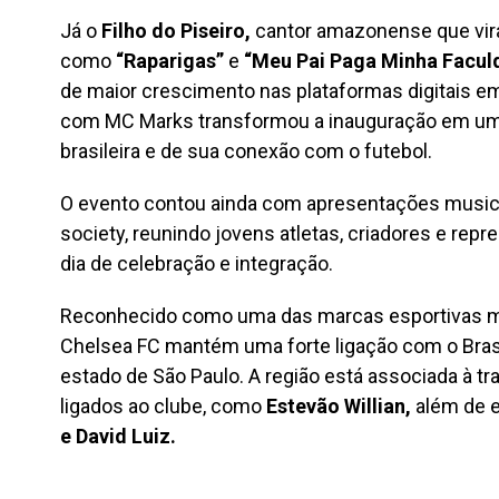
Já o
Filho do Piseiro,
cantor amazonense que vira
como
“Raparigas”
e
“Meu Pai Paga Minha Facul
de maior crescimento nas plataformas digitais em
com MC Marks transformou a inauguração em um
brasileira e de sua conexão com o futebol.
O evento contou ainda com apresentações musicai
society, reunindo jovens atletas, criadores e rep
dia de celebração e integração.
Reconhecido como uma das marcas esportivas ma
Chelsea FC mantém uma forte ligação com o Brasi
estado de São Paulo. A região está associada à t
ligados ao clube, como
Estevão Willian,
além de 
e David Luiz.