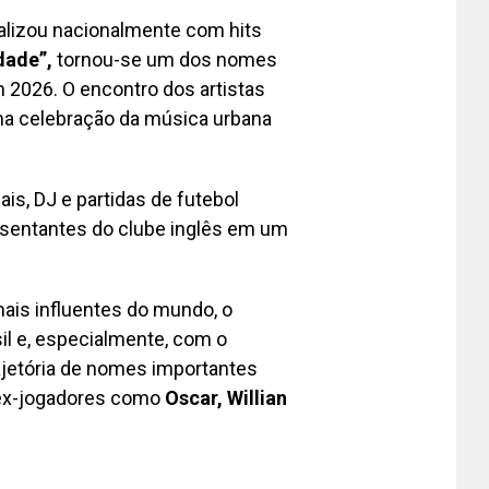
lizou nacionalmente com hits
dade”,
tornou-se um dos nomes
 2026. O encontro dos artistas
a celebração da música urbana
s, DJ e partidas de futebol
resentantes do clube inglês em um
is influentes do mundo, o
l e, especialmente, com o
rajetória de nomes importantes
ex-jogadores como
Oscar, Willian